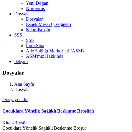
Yeni Doğan
Norovirus
Dosyalar
Dosyalar
Esnek Mesai Çizelgeleri
Kitap-Broşür
SSS
SSS
İbn-i Sina
Aile Sağlığı Merkezleri (ASM)
ASM'miz Hakkında
İletişim
Dosyalar
Ana Sayfa
Dosyalar
Dosyayı indir
Çocuklara Yönelik Sağlıklı Beslenme Broşürü
Kitap-Broşür
Çocuklara Yönelik Sağlıklı Beslenme Broşür