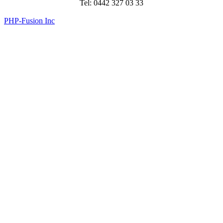
Tel: 0442 327 03 33
PHP-Fusion Inc