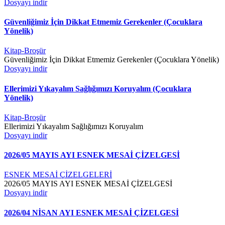
Dosyayı indir
Güvenliğimiz İçin Dikkat Etmemiz Gerekenler (Çocuklara
Yönelik)
Kitap-Broşür
Güvenliğimiz İçin Dikkat Etmemiz Gerekenler (Çocuklara Yönelik)
Dosyayı indir
Ellerimizi Yıkayalım Sağlığımızı Koruyalım (Çocuklara
Yönelik)
Kitap-Broşür
Ellerimizi Yıkayalım Sağlığımızı Koruyalım
Dosyayı indir
2026/05 MAYIS AYI ESNEK MESAİ ÇİZELGESİ
ESNEK MESAİ ÇİZELGELERİ
2026/05 MAYIS AYI ESNEK MESAİ ÇİZELGESİ
Dosyayı indir
2026/04 NİSAN AYI ESNEK MESAİ ÇİZELGESİ